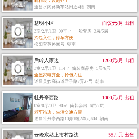
新精装，设施齐全
遂昌水阁路新车站附近4楼 朝南
慧明小区
面议元/月 出租
3室/2厅/1卫 90平㎡ 一般套房 3层/5层
拎包入住，停车方便
松阳育英路88号 朝南
后岭人家边
1200元/月 出租
3室/2厅/1卫 114㎡ 简装商品房 5层/6层
全屋家电齐全，拎包入住
遂昌县妙高街道君子路7弄27号 朝南
牡丹亭西路
1000元/月 出租
0室/0厅/0卫 90㎡ 简装套房 6层/7层
老车站边，生活交通方便
遂昌牡丹亭西路10弄1幢2单元604 朝南
云峰东姑上市村路边
55万元 出售