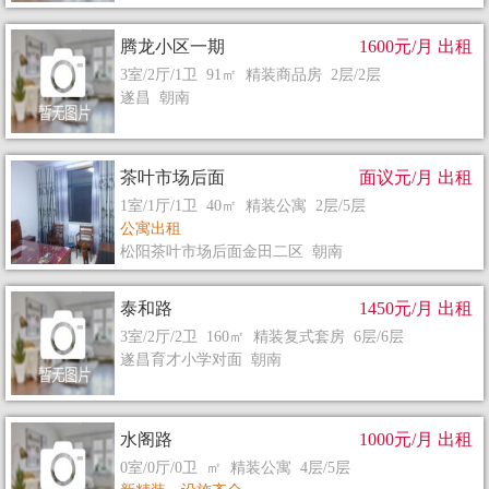
腾龙小区一期
1600元/月 出租
3室/2厅/1卫 91㎡ 精装商品房 2层/2层
遂昌 朝南
茶叶市场后面
面议元/月 出租
1室/1厅/1卫 40㎡ 精装公寓 2层/5层
公寓出租
松阳茶叶市场后面金田二区 朝南
泰和路
1450元/月 出租
3室/2厅/2卫 160㎡ 精装复式套房 6层/6层
遂昌育才小学对面 朝南
水阁路
1000元/月 出租
0室/0厅/0卫 ㎡ 精装公寓 4层/5层