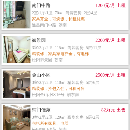
南门中路
1200元/月 出租
2室/1厅/1卫 70㎡ 简装套房 2层/4层
家具齐全，可烧饭，长租优惠
遂昌南门中路 朝南
御景园
2200元/月 出租
3室/2厅/2卫 115㎡ 简装套房 5层/11层
精装修，家具家电齐全，有电梯
松阳御景园 朝南
金山小区
2500元/月 出租
3室/2厅/2卫 110㎡ 精装套房 5层/6层
精装修，拎包入住，可租可售
松阳金山小区16号 朝东南
铺门佳苑
82万元 出售
3室/2厅/2卫 129㎡ 豪华套房 6层/2层
包括所有家具、电器
松阳铺门佳苑 朝南