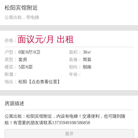
松阳宾馆附近
公寓出租，带电梯
面议元/月 出租
价格：
户型：
0室/0厅/0卫
面积：
30㎡
类型：
套房
装修：
简装
楼层：
5层/6层
朝向：
朝南
附属：
年份：
地址：
松阳【点击查看位置】
房源描述
公寓出租：松阳宾馆附近，内设有电梯！交通便利，也可随到随
租！有需要的朋友请联系13735949108/586858
展开