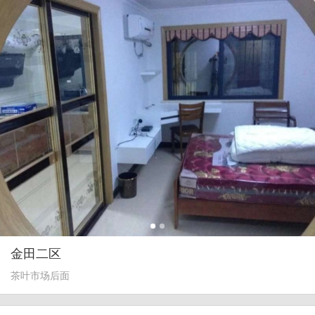
金田二区
茶叶市场后面