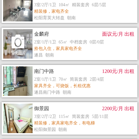
3室/2厅/1卫 104㎡ 精装套房 6层/5层
精装修，家电齐全
松阳育英大转盘 朝南
金麟府
面议元/月 出租
2室/1厅/1卫 65㎡ 中档套房 0层/0层
拎包入住，家具家电齐全
遂昌 朝南
南门中路
1200元/月 出租
2室/1厅/1卫 70㎡ 简装套房 2层/4层
家具齐全，可烧饭，长租优惠
遂昌南门中路 朝南
御景园
2200元/月 出租
3室/2厅/2卫 115㎡ 简装套房 5层/11层
精装修，家具家电齐全，有电梯
松阳御景园 朝南