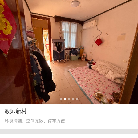
教师新村
环境清幽、空间宽敞、停车方便