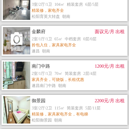
3室/2厅/1卫 104㎡ 精装套房 6层/5层
精装修，家电齐全
松阳育英大转盘 朝南
金麟府
面议元/月 出租
2室/1厅/1卫 65㎡ 中档套房 0层/0层
拎包入住，家具家电齐全
遂昌 朝南
南门中路
1200元/月 出租
2室/1厅/1卫 70㎡ 简装套房 2层/4层
家具齐全，可烧饭，长租优惠
遂昌南门中路 朝南
御景园
2200元/月 出租
3室/2厅/2卫 115㎡ 简装套房 5层/11层
精装修，家具家电齐全，有电梯
松阳御景园 朝南