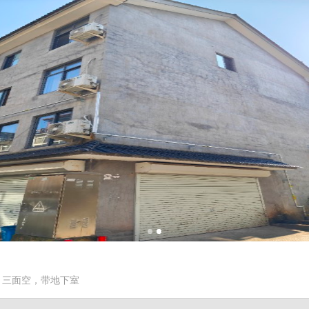
，三面空，带地下室