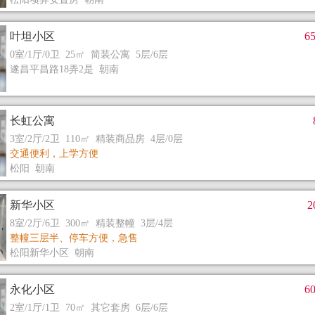
叶坦小区
6
0室/1厅/0卫 25㎡ 简装公寓 5层/6层
遂昌平昌路18弄2是 朝南
长虹公寓
3室/2厅/2卫 110㎡ 精装商品房 4层/0层
交通便利，上学方便
松阳 朝南
新华小区
8室/2厅/6卫 300㎡ 精装整幢 3层/4层
整幢三层半、停车方便，急售
松阳新华小区 朝南
永化小区
6
2室/1厅/1卫 70㎡ 其它套房 6层/6层