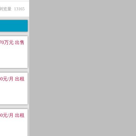
浏览量 13165
70万元 出售
00元/月 出租
00元/月 出租